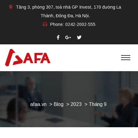
Tầng 3, phòng 307, toà nhà GP Invest, 170 đường La
Thành, Đống Đa, Hà Nội.
Phone:
0242-2002-555​
afaa.vn
>
Blog
>
2023
> Tháng 9