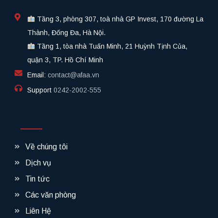
Tầng 3, phòng 307, toà nhà GP Invest, 170 đường La
Thành, Đống Đa, Hà Nội.
Tầng 1, tòa nhà Tuấn Minh, 21 Huỳnh Tịnh Của,
quận 3, TP. Hồ Chí Minh
Email:
contact@afaa.vn
Support
0242-2002-555​
Về chúng tôi
Dịch vụ
Tin tức
Các văn phòng
Liên Hệ