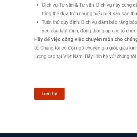
Dịch vụ Tư vấn & Tư vấn: Dịch vụ này cung c
tổng thể dựa trên những hiểu biết sâu sắc thu
Tuân thủ quy định: Dịch vụ đảm bảo rằng báo 
yêu cầu luật định, đồng thời giúp các tổ chức
Hãy để việc công việc chuyên môn cho chúng
tế. Chúng tôi có đội ngũ chuyên gia giỏi, giàu k
lượng cao tại Việt Nam. Hãy liên hệ với chúng tô
Liên hệ