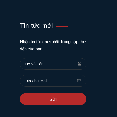
Tin tức mới
Nhận tin tức mới nhất trong hộp thư
đến của bạn
GỬI