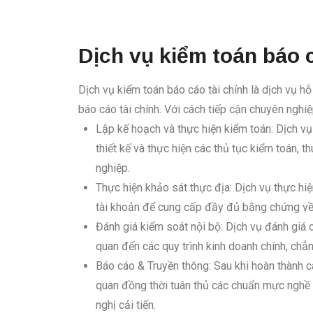
Dịch vụ kiểm toán báo c
Dịch vụ kiểm toán báo cáo tài chính là dịch vụ h
báo cáo tài chính. Với cách tiếp cận chuyên nghiệ
Lập kế hoạch và thực hiện kiểm toán: Dịch vụ
thiết kế và thực hiện các thủ tục kiểm toán, 
nghiệp.
Thực hiện khảo sát thực địa: Dịch vụ thực hi
tài khoản để cung cấp đầy đủ bằng chứng về t
Đánh giá kiểm soát nội bộ: Dịch vụ đánh giá 
quan đến các quy trình kinh doanh chính, chẳ
Báo cáo & Truyền thông: Sau khi hoàn thành c
quan đồng thời tuân thủ các chuẩn mực nghề n
nghị cải tiến.