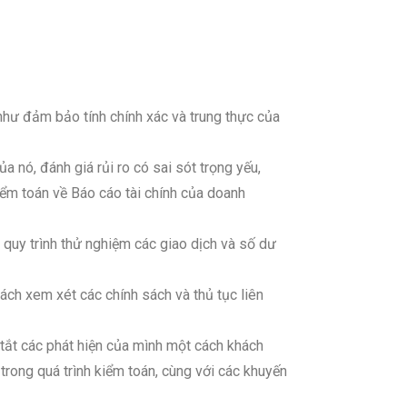
 như đảm bảo tính chính xác và trung thực của
 nó, đánh giá rủi ro có sai sót trọng yếu,
kiểm toán về Báo cáo tài chính của doanh
 quy trình thử nghiệm các giao dịch và số dư
ách xem xét các chính sách và thủ tục liên
 tắt các phát hiện của mình một cách khách
trong quá trình kiểm toán, cùng với các khuyến