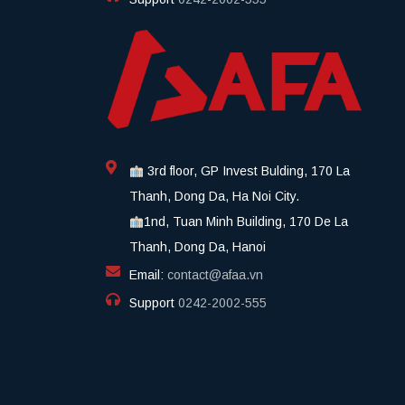
3rd floor, GP Invest Bulding, 170 La
Thanh, Dong Da, Ha Noi City.
1nd, Tuan Minh Building, 170 De La
Thanh, Dong Da, Hanoi
Email:
contact@afaa.vn
Support
0242-2002-555​