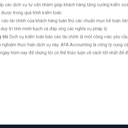
ấp các dịch vụ tư vấn nhằm giúp khách hàng tăng cường kiểm soá
 được trong quá trình kiểm toán.
cáo tài chính của khách hàng tuân thủ các chuẩn mực kế toán liên
 duy trì tính minh bạch và đáp ứng các nghĩa vụ pháp lý.
 tôi
Dịch vụ kiểm toán báo cáo tài chính là một công việc yêu c
inh nghiệm thực hiện dịch vụ này. AFA Accounting là công ty cung 
i ngay hôm nay để chúng tôi có thể thảo luận về cách tốt nhất để