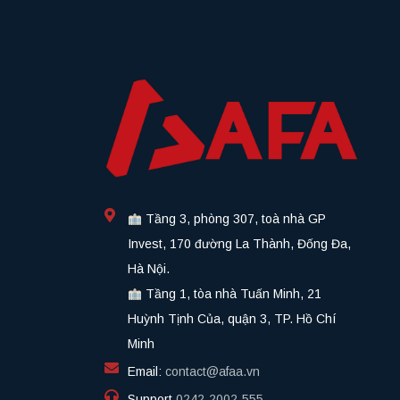
Tầng 3, phòng 307, toà nhà GP
Invest, 170 đường La Thành, Đống Đa,
Hà Nội.
Tầng 1, tòa nhà Tuấn Minh, 21
Huỳnh Tịnh Của, quận 3, TP. Hồ Chí
Minh
Email:
contact@afaa.vn
Support
0242-2002-555​