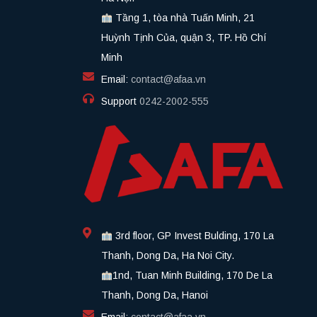
Tầng 1, tòa nhà Tuấn Minh, 21
Huỳnh Tịnh Của, quận 3, TP. Hồ Chí
Minh
Email:
contact@afaa.vn
Support
0242-2002-555​
3rd floor, GP Invest Bulding, 170 La
Thanh, Dong Da, Ha Noi City.
1nd, Tuan Minh Building, 170 De La
Thanh, Dong Da, Hanoi