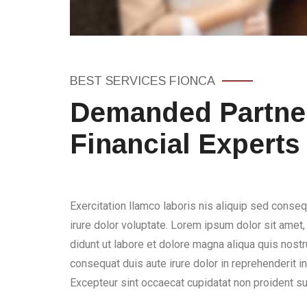
BEST SERVICES FIONCA
Demanded Partner
Financial Experts
Exercitation llamco laboris nis aliquip sed conseq
irure dolor voluptate. Lorem ipsum dolor sit amet
didunt ut labore et dolore magna aliqua quis nostru
consequat duis aute irure dolor in reprehenderit in 
Excepteur sint occaecat cupidatat non proident sun