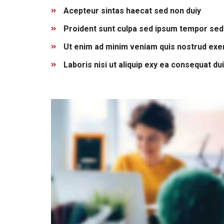
Acepteur sintas haecat sed non duiy
Proident sunt culpa sed ipsum tempor sed
Ut enim ad minim veniam quis nostrud exer
Laboris nisi ut aliquip exy ea consequat du