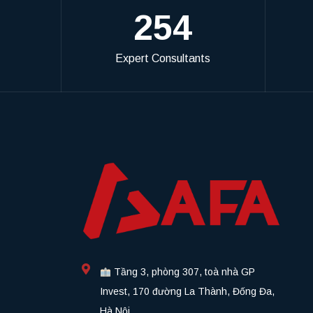
254
Expert Consultants
Tầng 3, phòng 307, toà nhà GP
Invest, 170 đường La Thành, Đống Đa,
Hà Nội.