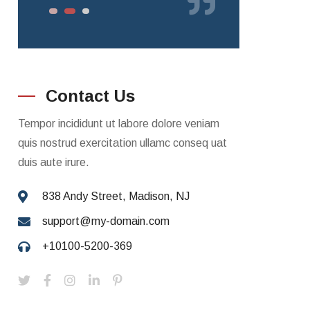
Contact Us
Tempor incididunt ut labore dolore veniam
quis nostrud exercitation ullamc conseq uat
duis aute irure.
838 Andy Street, Madison, NJ
support@my-domain.com
+10100-5200-369