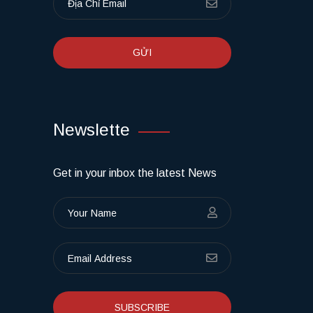
GỬI
Newslette
Get in your inbox the latest News
SUBSCRIBE