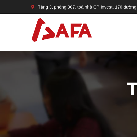
Tầng 3, phòng 307, toà nhà GP Invest, 170 đường
T