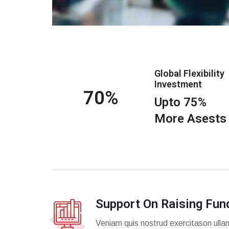
Global Flexibility
Investment
75
Upto 75%
More Asests
Support On Raising Fun
Veniam quis nostrud exercitason ulla