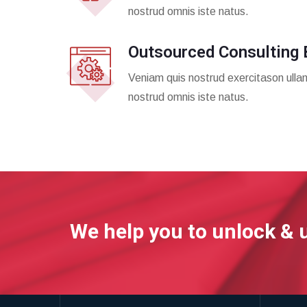
nostrud omnis iste natus.
Outsourced Consulting 
Veniam quis nostrud exercitason ulla
nostrud omnis iste natus.
We help you to unlock & 