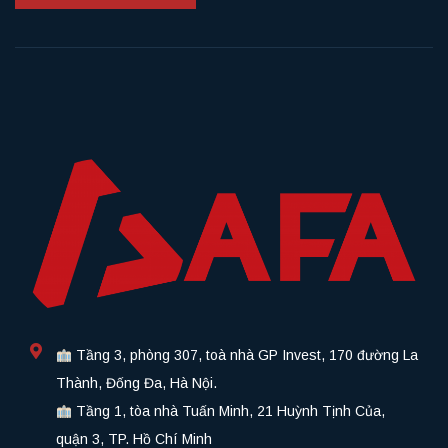
Tầng 3, phòng 307, toà nhà GP Invest, 170 đường La
Thành, Đống Đa, Hà Nội.
Tầng 1, tòa nhà Tuấn Minh, 21 Huỳnh Tịnh Của,
quận 3, TP. Hồ Chí Minh