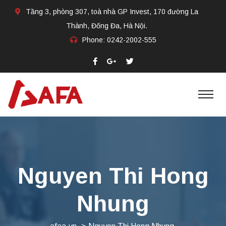
Tầng 3, phòng 307, toà nhà GP Invest, 170 đường La
Thành, Đống Đa, Hà Nội.
Phone:
0242-2002-555​
Nguyen Thi Hong
Nhung