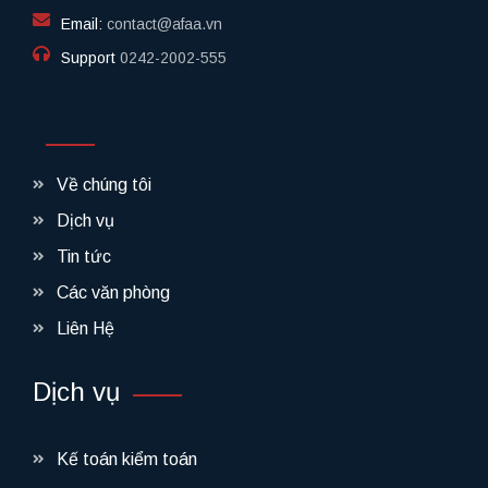
Email:
contact@afaa.vn
Support
0242-2002-555​
Về chúng tôi
Dịch vụ
Tin tức
Các văn phòng
Liên Hệ
Dịch vụ
Kế toán kiểm toán