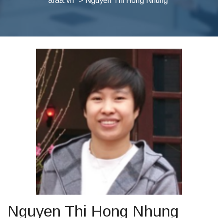
afaa.vn
> Nguyen Thi Hong Nhung
Nguyen Thi Hong Nhung