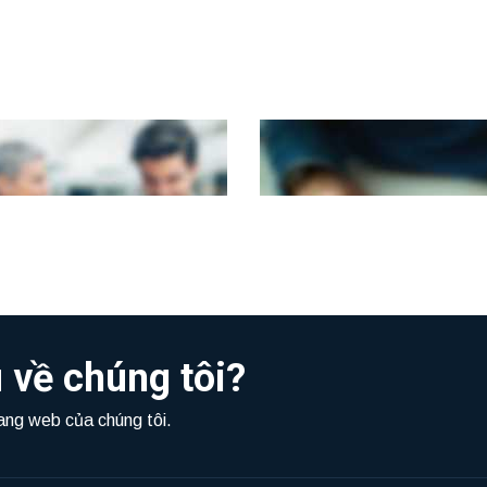
Claim Center
Fully Commit