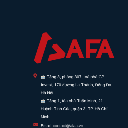
Bạn có muốn tìm hiểu
Bạn muốn tìm hiểu về chúng tôi xin vui lòng vào t