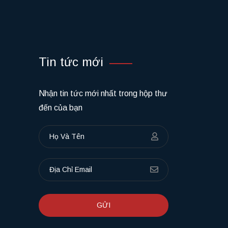
Liên hệ ngay!
Tin tức mới
Nhận tin tức mới nhất trong hộp thư
đến của bạn