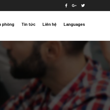
n phòng
Tin tức
Liên hệ
Languages