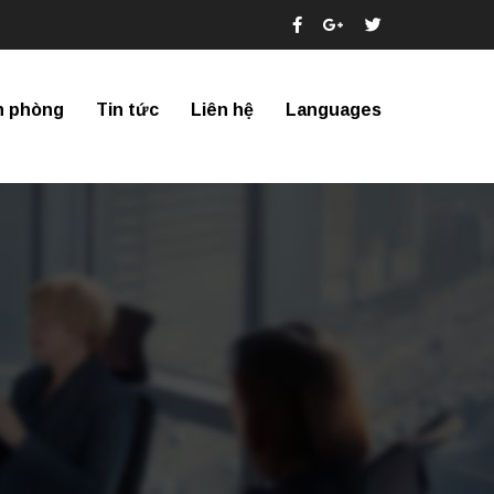
n phòng
Tin tức
Liên hệ
Languages