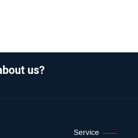
about us?
Service