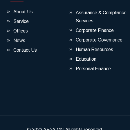
About Us
Assurance & Compliance
Services
Service
Corporate Finance
Offices
Corporate Governance
News
Human Resources
Contact Us
Education
Personal Finance
© 2023
AFAA.VN
-All rights reserved.