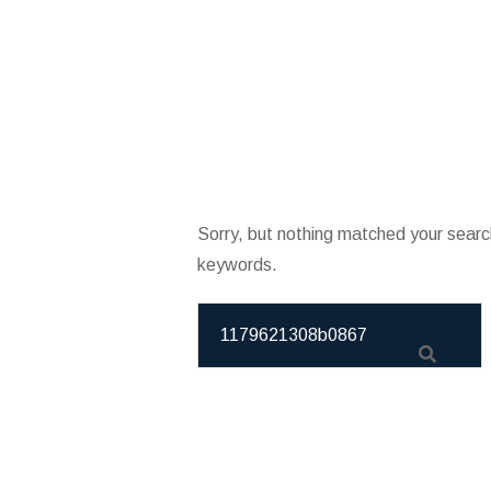
Sorry, but nothing matched your searc
keywords.