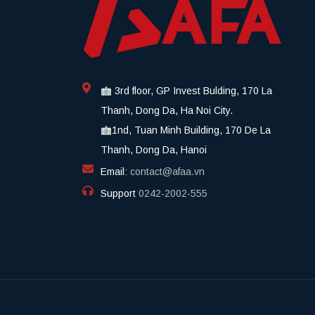
3rd floor, GP Invest Bulding, 170 La
Thanh, Dong Da, Ha Noi City.
1nd, Tuan Minh Building, 170 De La
Thanh, Dong Da, Hanoi
Email:
contact@afaa.vn
Support
0242-2002-555​