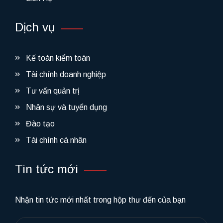
Dịch vụ
Kế toán kiểm toán
Tài chính doanh nghiệp
Tư vấn quản trị
Nhân sự và tuyển dụng
Đào tạo
Tài chính cá nhân
Tin tức mới
Nhận tin tức mới nhất trong hộp thư đến của bạn