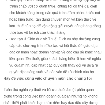
tranh chấp với cơ quan thuế, chúng tôi có thể đại diện
cho khách hàng trong các quá trình đàm phán, khiếu nại
hoặc kiện tụng, tận dụng chuyên môn và kiến thức về
luật thuế của họ để vận động giải quyết công bằng đồng
thời bảo vệ lợi ích của khách hàng.
Đào tạo & Giáo dục về Thuế: Dịch vụ này thường cung
cấp các chương trình đào tạo và hội thảo để giáo dục
các cá nhân hoặc doanh nghiệp về các chủ đề khác nhau
liên quan đến thuế, giúp khách hàng hiểu rõ hơn về nghĩa
vụ của mình, cập nhật các quy định thay đổi và đưa ra
quyết định sáng suốt về các vấn đề tài chính của họ.
Hãy để việc công việc chuyên môn cho chúng tôi
Tuân thủ nghĩa vụ thuế và tối ưu thuế là một phần quan
trọng trong công việc kinh doanh của bạn nhưng nó không
nhất thiết phải khiến bạn thức đêm hay đau đầu xây dựng