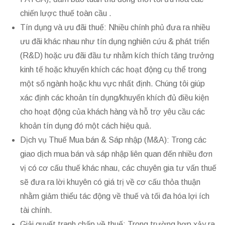
chiến lược thuế toàn cầu .
Tín dụng và ưu đãi thuế: Nhiều chính phủ đưa ra nhiều
ưu đãi khác nhau như tín dụng nghiên cứu & phát triển
(R&D) hoặc ưu đãi đầu tư nhằm kích thích tăng trưởng
kinh tế hoặc khuyến khích các hoạt động cụ thể trong
một số ngành hoặc khu vực nhất định. Chúng tôi giúp
xác định các khoản tín dụng/khuyến khích đủ điều kiện
cho hoạt động của khách hàng và hỗ trợ yêu cầu các
khoản tín dụng đó một cách hiệu quả.
Dịch vụ Thuế Mua bán & Sáp nhập (M&A): Trong các
giao dịch mua bán và sáp nhập liên quan đến nhiều đơn
vị có cơ cấu thuế khác nhau, các chuyên gia tư vấn thuế
sẽ đưa ra lời khuyên có giá trị về cơ cấu thỏa thuận
nhằm giảm thiểu tác động về thuế và tối đa hóa lợi ích
tài chính.
Giải quyết tranh chấp về thuế: Trong trường hợp xảy ra