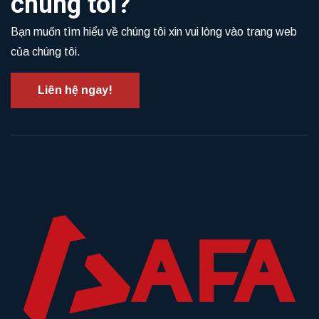
chúng tôi?
Bạn muốn tìm hiểu về chúng tôi xin vui lòng vào trang web
của chúng tôi.
Liên hệ ngay!