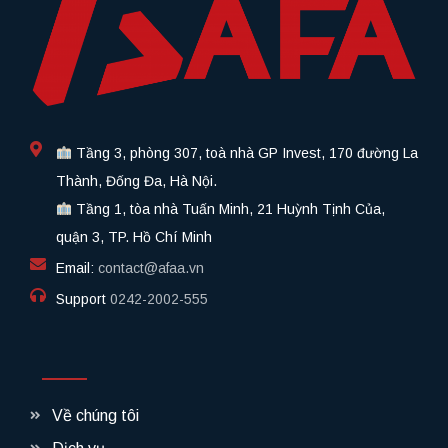
Tầng 3, phòng 307, toà nhà GP Invest, 170 đường La
Thành, Đống Đa, Hà Nội.
Tầng 1, tòa nhà Tuấn Minh, 21 Huỳnh Tịnh Của,
quận 3, TP. Hồ Chí Minh
Email:
contact@afaa.vn
Support
0242-2002-555​
Về chúng tôi