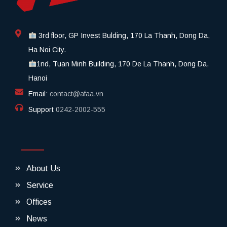
3rd floor, GP Invest Bulding, 170 La Thanh, Dong Da,
Ha Noi City.
1nd, Tuan Minh Building, 170 De La Thanh, Dong Da,
Hanoi
Email:
contact@afaa.vn
Support
0242-2002-555​
About Us
Service
Offices
News