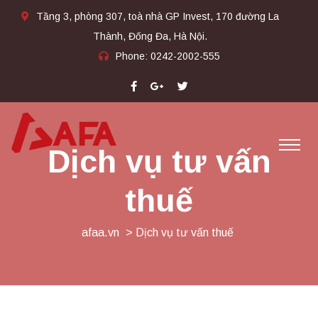
Tầng 3, phòng 307, toà nhà GP Invest, 170 đường La
Thành, Đống Đa, Hà Nội.
Phone:
0242-2002-555​
Dịch vụ tư vấn
thuế
afaa.vn
> Dịch vụ tư vấn thuế