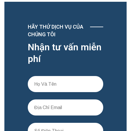
HÃY THỬ DỊCH VỤ CỦA
CHÚNG TÔI
Nhận tư vấn miễn
phí