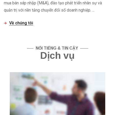
mua bán sáp nhập (M&A), đào tạo phát triển nhân sự và
quản trị với nền tảng chuyển đổi số doanh nghiệp. ...
Về chúng tôi
—–
NỔI TIẾNG & TIN CẬY
——
Dịch vụ