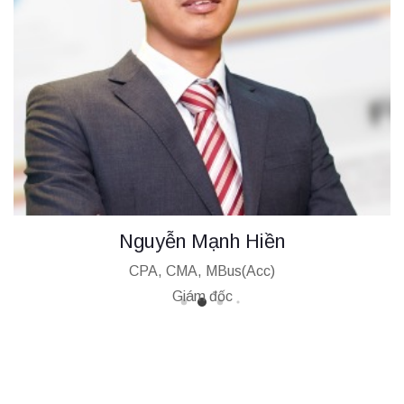
Chu Thị Hoàng Oanh
CPA, MPA, CMA (Aust.)