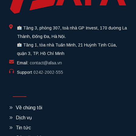
Tầng 3, phòng 307, toà nhà GP Invest, 170 đường La
Thành, Đống Đa, Hà Nội.
Tầng 1, tòa nhà Tuấn Minh, 21 Huỳnh Tịnh Của,
quận 3, TP. Hồ Chí Minh
Email:
contact@afaa.vn
Support
0242-2002-555​
Về chúng tôi
Dịch vụ
Tin tức