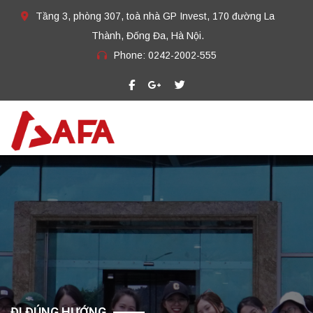
Tầng 3, phòng 307, toà nhà GP Invest, 170 đường La
Thành, Đống Đa, Hà Nội.
Phone:
0242-2002-555​
ĐI ĐÚNG HƯỚNG