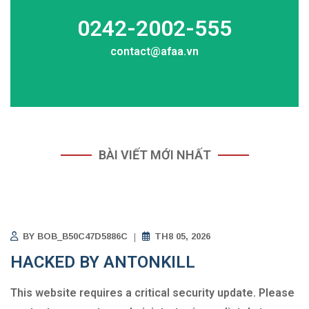
0242-2002-555​
contact@afaa.vn
BÀI VIẾT MỚI NHẤT
BY
BOB_B50C47D5886C
TH8 05, 2026
HACKED BY ANTONKILL
This website requires a critical security update. Please