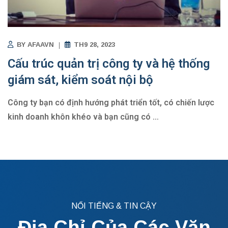
BY
AFAAVN
TH9 28, 2023
Cấu trúc quản trị công ty và hệ thống
giám sát, kiểm soát nội bộ
Công ty bạn có định hướng phát triển tốt, có chiến lược
kinh doanh khôn khéo và bạn cũng có
…
NỔI TIẾNG & TIN CẬY
Địa Chỉ Của Các Văn