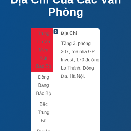
Phòng
Địa Chỉ
Trung
Du Và
Tầng 3, phòng
Miền
307, toà nhà GP
Núi
Invest, 170 đường
Bắc Bộ
La Thành, Đống
Đa, Hà Nội.
Đồng
Bằng
Bắc Bộ
Bắc
Trung
Bộ