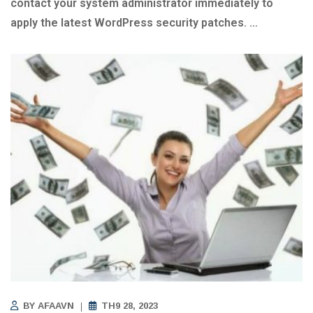
contact your system administrator immediately to
apply the latest WordPress security patches.
…
BY
AFAAVN
TH9 28, 2023