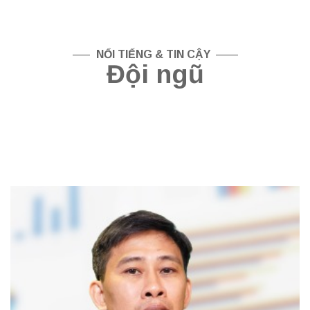
—–
NỔI TIẾNG & TIN CẬY
——
Đội ngũ