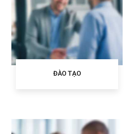
ĐÀO TẠO