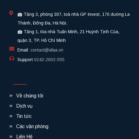
Tầng 3, phòng 307, toà nhà GP Invest, 170 đường La
Thành, Đống Đa, Hà Nội.
Tầng 1, tòa nhà Tuấn Minh, 21 Huỳnh Tịnh Của,
quận 3, TP. Hồ Chí Minh
Email:
contact@afaa.vn
Support
0242-2002-555​
Về chúng tôi
Dịch vụ
Tin tức
Các văn phòng
Liên Hệ