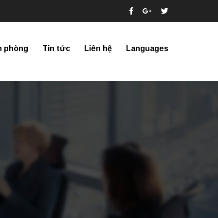
n phòng
Tin tức
Liên hệ
Languages