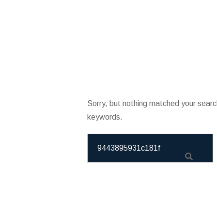
Sorry, but nothing matched your searc
keywords.