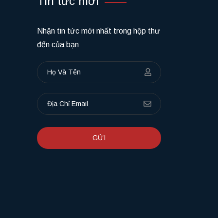
Tin tức mới
Nhận tin tức mới nhất trong hộp thư
đến của bạn
GỬI