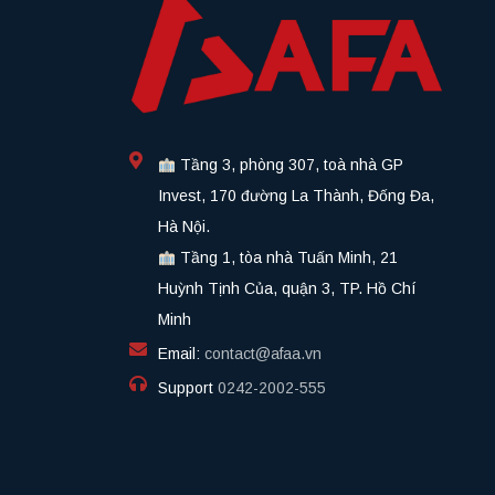
Tầng 3, phòng 307, toà nhà GP
Invest, 170 đường La Thành, Đống Đa,
Hà Nội.
Tầng 1, tòa nhà Tuấn Minh, 21
Huỳnh Tịnh Của, quận 3, TP. Hồ Chí
Minh
Email:
contact@afaa.vn
Support
0242-2002-555​