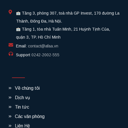
Tầng 3, phòng 307, toà nhà GP Invest, 170 đường La
Thành, Đống Đa, Hà Nội.
Tầng 1, tòa nhà Tuấn Minh, 21 Huỳnh Tịnh Của,
quận 3, TP. Hồ Chí Minh
Email:
contact@afaa.vn
Support
0242-2002-555​
Về chúng tôi
Dịch vụ
Tin tức
Các văn phòng
Liên Hệ