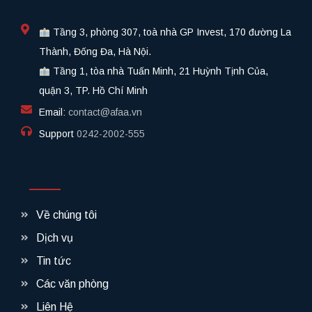
Tầng 3, phòng 307, toà nhà GP Invest, 170 đường La
Thành, Đống Đa, Hà Nội.
Tầng 1, tòa nhà Tuấn Minh, 21 Huỳnh Tịnh Của,
quận 3, TP. Hồ Chí Minh
Email:
contact@afaa.vn
Support
0242-2002-555​
Về chúng tôi
Dịch vụ
Tin tức
Các văn phòng
Liên Hệ