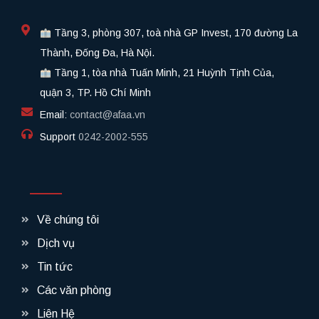
Tầng 3, phòng 307, toà nhà GP Invest, 170 đường La
Thành, Đống Đa, Hà Nội.
Tầng 1, tòa nhà Tuấn Minh, 21 Huỳnh Tịnh Của,
quận 3, TP. Hồ Chí Minh
Email:
contact@afaa.vn
Support
0242-2002-555​
Về chúng tôi
Dịch vụ
Tin tức
Các văn phòng
Liên Hệ