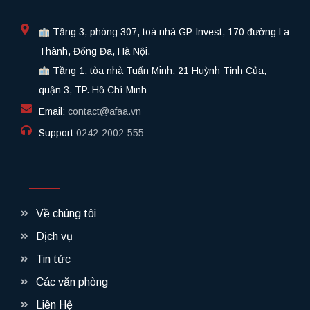
Tầng 3, phòng 307, toà nhà GP Invest, 170 đường La
Thành, Đống Đa, Hà Nội.
Tầng 1, tòa nhà Tuấn Minh, 21 Huỳnh Tịnh Của,
quận 3, TP. Hồ Chí Minh
Email:
contact@afaa.vn
Support
0242-2002-555​
Về chúng tôi
Dịch vụ
Tin tức
Các văn phòng
Liên Hệ