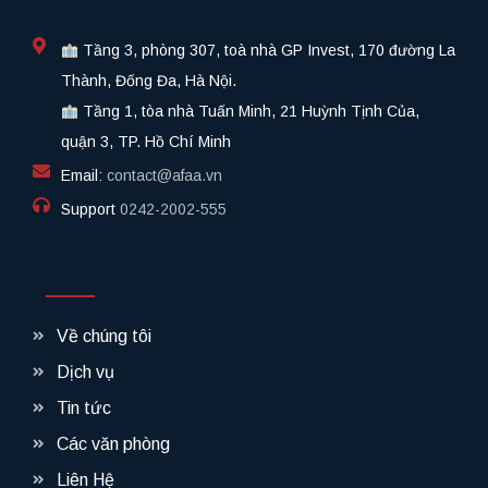
Tầng 3, phòng 307, toà nhà GP Invest, 170 đường La
Thành, Đống Đa, Hà Nội.
Tầng 1, tòa nhà Tuấn Minh, 21 Huỳnh Tịnh Của,
quận 3, TP. Hồ Chí Minh
Email:
contact@afaa.vn
Support
0242-2002-555​
Về chúng tôi
Dịch vụ
Tin tức
Các văn phòng
Liên Hệ