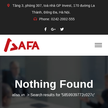
Tầng 3, phòng 307, toà nhà GP Invest, 170 đường La
Thành, Đống Đa, Hà Nội.
Phone:
0242-2002-555​
Nothing Found
afaa.vn
>
Search results for '5859939772c027c'