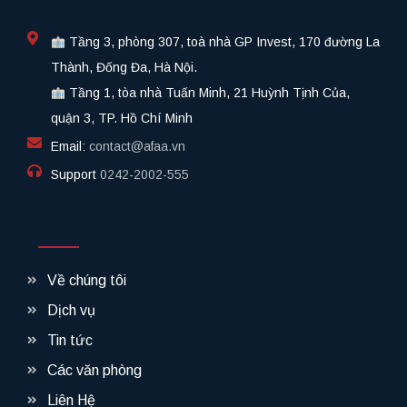
Tầng 3, phòng 307, toà nhà GP Invest, 170 đường La
Thành, Đống Đa, Hà Nội.
Tầng 1, tòa nhà Tuấn Minh, 21 Huỳnh Tịnh Của,
quận 3, TP. Hồ Chí Minh
Email:
contact@afaa.vn
Support
0242-2002-555​
Về chúng tôi
Dịch vụ
Tin tức
Các văn phòng
Liên Hệ