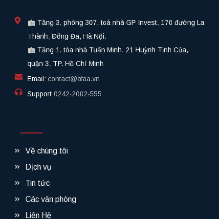
Tầng 3, phòng 307, toà nhà GP Invest, 170 đường La
Thành, Đống Đa, Hà Nội.
Tầng 1, tòa nhà Tuấn Minh, 21 Huỳnh Tịnh Của,
quận 3, TP. Hồ Chí Minh
Email:
contact@afaa.vn
Support
0242-2002-555​
Về chúng tôi
Dịch vụ
Tin tức
Các văn phòng
Liên Hệ