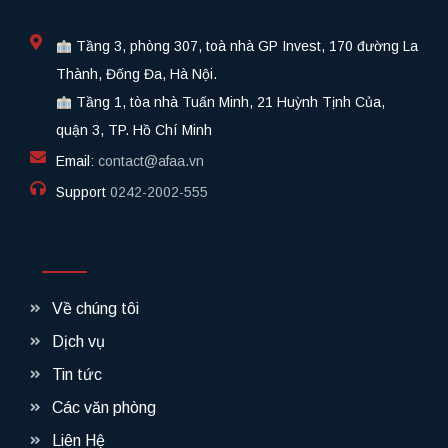
Tầng 3, phòng 307, toà nhà GP Invest, 170 đường La
Thành, Đống Đa, Hà Nội.
Tầng 1, tòa nhà Tuấn Minh, 21 Huỳnh Tịnh Của,
quận 3, TP. Hồ Chí Minh
Email:
contact@afaa.vn
Support
0242-2002-555​
Về chúng tôi
Dịch vụ
Tin tức
Các văn phòng
Liên Hệ