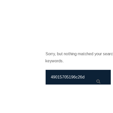
Sorry, but nothing matched your searc
keywords.