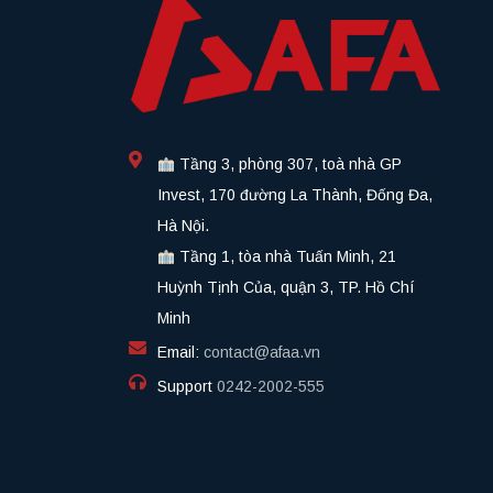
Tầng 3, phòng 307, toà nhà GP
Invest, 170 đường La Thành, Đống Đa,
Hà Nội.
Tầng 1, tòa nhà Tuấn Minh, 21
Huỳnh Tịnh Của, quận 3, TP. Hồ Chí
Minh
Email:
contact@afaa.vn
Support
0242-2002-555​