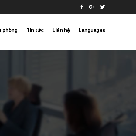
n phòng
Tin tức
Liên hệ
Languages