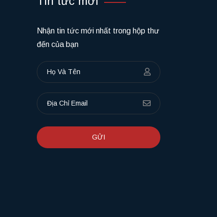
Tin tức mới
Nhận tin tức mới nhất trong hộp thư
đến của bạn
GỬI