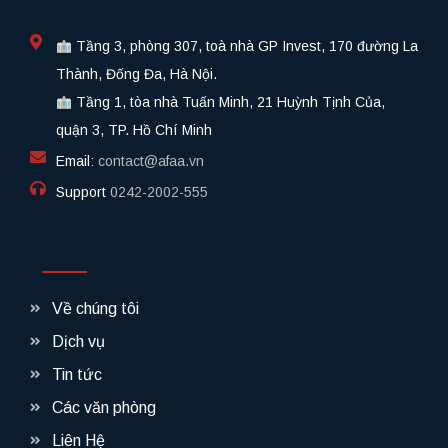
Tầng 3, phòng 307, toà nhà GP Invest, 170 đường La
Thành, Đống Đa, Hà Nội.
Tầng 1, tòa nhà Tuấn Minh, 21 Huỳnh Tịnh Của,
quận 3, TP. Hồ Chí Minh
Email:
contact@afaa.vn
Support
0242-2002-555​
Về chúng tôi
Dịch vụ
Tin tức
Các văn phòng
Liên Hệ