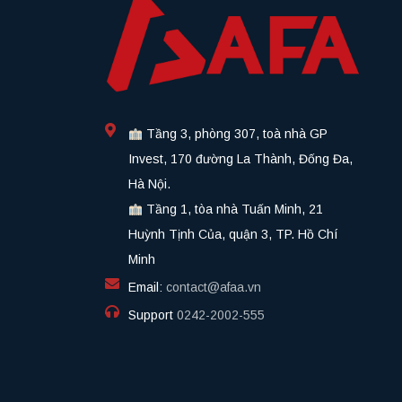
Tầng 3, phòng 307, toà nhà GP
Invest, 170 đường La Thành, Đống Đa,
Hà Nội.
Tầng 1, tòa nhà Tuấn Minh, 21
Huỳnh Tịnh Của, quận 3, TP. Hồ Chí
Minh
Email:
contact@afaa.vn
Support
0242-2002-555​