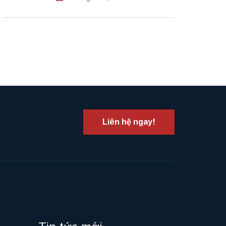
Liên hệ ngay!