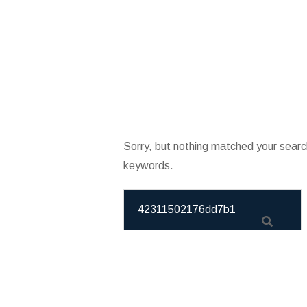
Sorry, but nothing matched your searc
keywords.