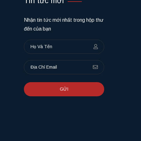
Tin tức mới
Nhận tin tức mới nhất trong hộp thư
đến của bạn
GỬI