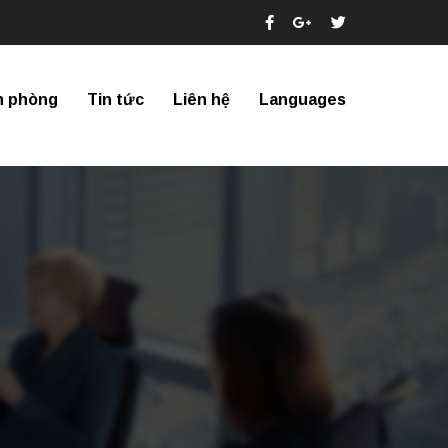
n phòng
Tin tức
Liên hệ
Languages