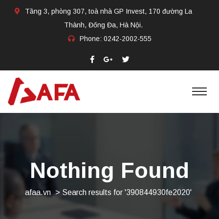
Tầng 3, phòng 307, toà nhà GP Invest, 170 đường La
Thành, Đống Đa, Hà Nội.
Phone:
0242-2002-555​
Nothing Found
afaa.vn
>
Search results for '390844930fe2020'