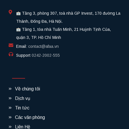
Tầng 3, phòng 307, toà nhà GP Invest, 170 đường La
Thành, Đống Đa, Hà Nội.
Tầng 1, tòa nhà Tuấn Minh, 21 Huỳnh Tịnh Của,
quận 3, TP. Hồ Chí Minh
Email:
contact@afaa.vn
Support
0242-2002-555​
Về chúng tôi
Dịch vụ
Tin tức
Các văn phòng
Liên Hệ