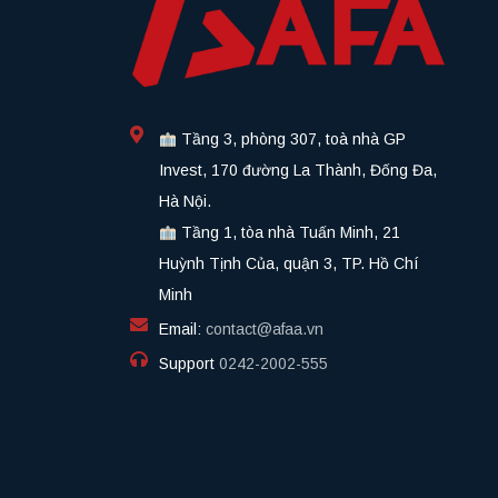
Tầng 3, phòng 307, toà nhà GP
Invest, 170 đường La Thành, Đống Đa,
Hà Nội.
Tầng 1, tòa nhà Tuấn Minh, 21
Huỳnh Tịnh Của, quận 3, TP. Hồ Chí
Minh
Email:
contact@afaa.vn
Support
0242-2002-555​