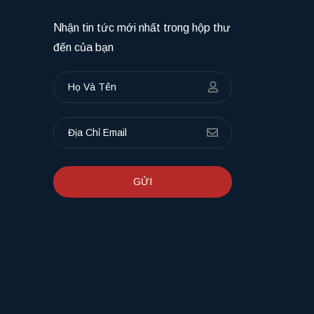
Nhận tin tức mới nhất trong hộp thư
đến của bạn
GỬI