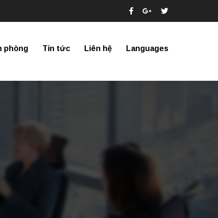
n phòng
Tin tức
Liên hệ
Languages