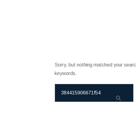
Sorry, but nothing matched your searc
keywords.