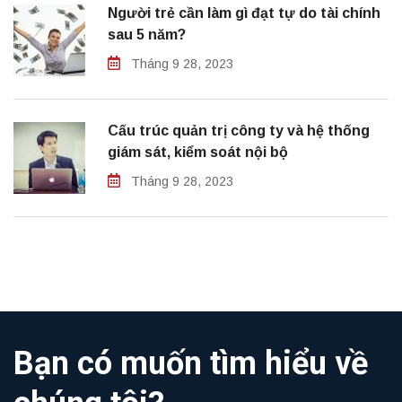
Người trẻ cần làm gì đạt tự do tài chính
sau 5 năm?
Tháng 9 28, 2023
Cấu trúc quản trị công ty và hệ thống
giám sát, kiểm soát nội bộ
Tháng 9 28, 2023
Bạn có muốn tìm hiểu về