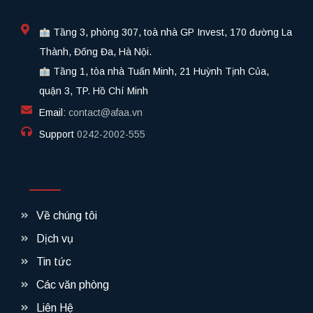
Tầng 3, phòng 307, toà nhà GP Invest, 170 đường La
Thành, Đống Đa, Hà Nội.
Tầng 1, tòa nhà Tuấn Minh, 21 Huỳnh Tịnh Của,
quận 3, TP. Hồ Chí Minh
Email:
contact@afaa.vn
Support
0242-2002-555​
Về chúng tôi
Dịch vụ
Tin tức
Các văn phòng
Liên Hệ