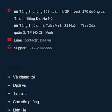
Tầng 3, phòng 307, toà nhà GP Invest, 170 đường La
Thành, Đống Đa, Hà Nội.
Tầng 1, tòa nhà Tuấn Minh, 21 Huỳnh Tịnh Của,
quận 3, TP. Hồ Chí Minh
Email:
contact@afaa.vn
Support
0242-2002-555​
Về chúng tôi
Dịch vụ
Tin tức
Các văn phòng
Liên Hệ