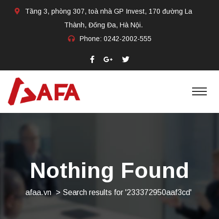
Tầng 3, phòng 307, toà nhà GP Invest, 170 đường La
Thành, Đống Đa, Hà Nội.
Phone:
0242-2002-555​
Nothing Found
afaa.vn
>
Search results for '233372950aaf3cd'