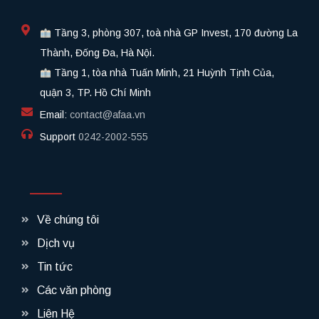
Tầng 3, phòng 307, toà nhà GP Invest, 170 đường La
Thành, Đống Đa, Hà Nội.
Tầng 1, tòa nhà Tuấn Minh, 21 Huỳnh Tịnh Của,
quận 3, TP. Hồ Chí Minh
Email:
contact@afaa.vn
Support
0242-2002-555​
Về chúng tôi
Dịch vụ
Tin tức
Các văn phòng
Liên Hệ