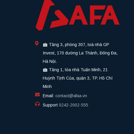
Tầng 3, phòng 307, toà nhà GP
Invest, 170 đường La Thành, Đống Đa,
Hà Nội.
Tầng 1, tòa nhà Tuấn Minh, 21
Huỳnh Tịnh Của, quận 3, TP. Hồ Chí
Minh
Email:
contact@afaa.vn
Support
0242-2002-555​