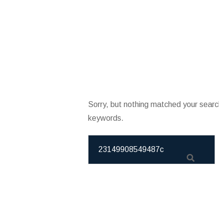
Sorry, but nothing matched your searc
keywords.