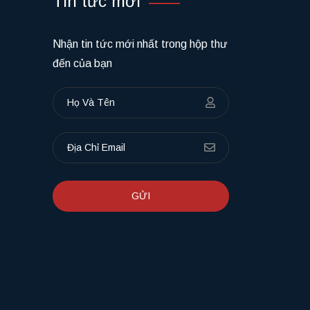
Tin tức mới
Nhận tin tức mới nhất trong hộp thư
đến của bạn
GỬI