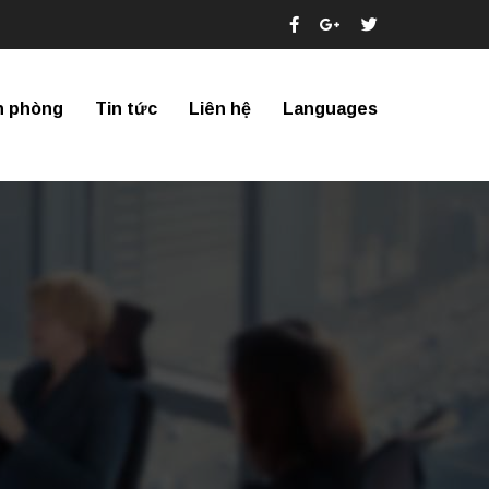
n phòng
Tin tức
Liên hệ
Languages