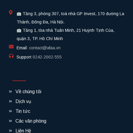
Tầng 3, phòng 307, toà nhà GP Invest, 170 đường La
Thành, Đống Đa, Hà Nội.
Tầng 1, tòa nhà Tuấn Minh, 21 Huỳnh Tịnh Của,
quận 3, TP. Hồ Chí Minh
Email:
contact@afaa.vn
Support
0242-2002-555​
Về chúng tôi
Dịch vụ
Tin tức
Các văn phòng
Liên Hệ