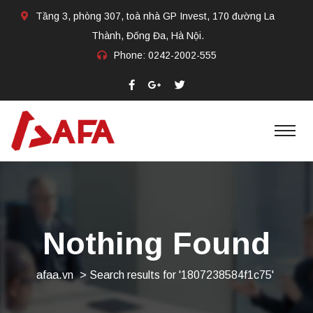
Tầng 3, phòng 307, toà nhà GP Invest, 170 đường La
Thành, Đống Đa, Hà Nội.
Phone:
0242-2002-555​
Nothing Found
afaa.vn
>
Search results for '1807238584f1c75'