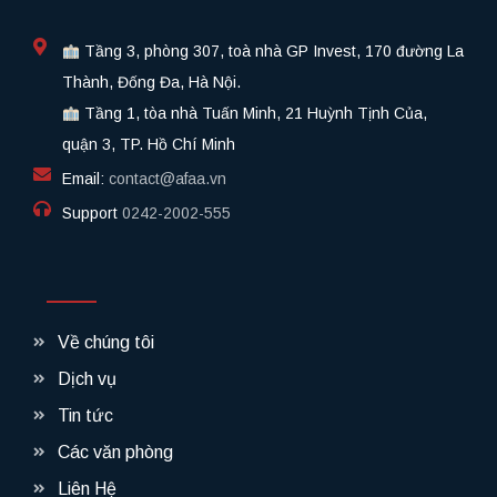
Tầng 3, phòng 307, toà nhà GP Invest, 170 đường La
Thành, Đống Đa, Hà Nội.
Tầng 1, tòa nhà Tuấn Minh, 21 Huỳnh Tịnh Của,
quận 3, TP. Hồ Chí Minh
Email:
contact@afaa.vn
Support
0242-2002-555​
Về chúng tôi
Dịch vụ
Tin tức
Các văn phòng
Liên Hệ