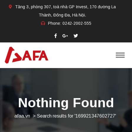
Tầng 3, phòng 307, toà nhà GP Invest, 170 đường La
Thành, Đống Đa, Hà Nội.
Phone:
0242-2002-555​
Nothing Found
afaa.vn
>
Search results for '169921347602727'