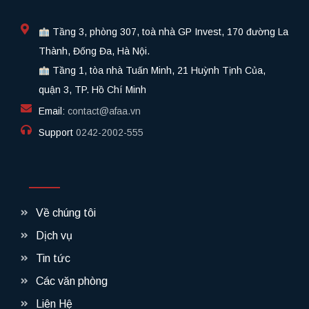
Tầng 3, phòng 307, toà nhà GP Invest, 170 đường La
Thành, Đống Đa, Hà Nội.
Tầng 1, tòa nhà Tuấn Minh, 21 Huỳnh Tịnh Của,
quận 3, TP. Hồ Chí Minh
Email:
contact@afaa.vn
Support
0242-2002-555​
Về chúng tôi
Dịch vụ
Tin tức
Các văn phòng
Liên Hệ