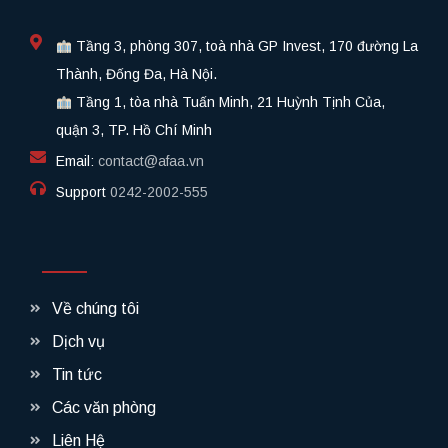
Tầng 3, phòng 307, toà nhà GP Invest, 170 đường La
Thành, Đống Đa, Hà Nội.
Tầng 1, tòa nhà Tuấn Minh, 21 Huỳnh Tịnh Của,
quận 3, TP. Hồ Chí Minh
Email:
contact@afaa.vn
Support
0242-2002-555​
Về chúng tôi
Dịch vụ
Tin tức
Các văn phòng
Liên Hệ