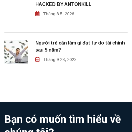
HACKED BY ANTONKILL
Tháng 8 5, 2026
Người trẻ cần làm gì đạt tự do tài chính
sau 5 năm?
Tháng 9 28, 2023
Bạn có muốn tìm hiểu về