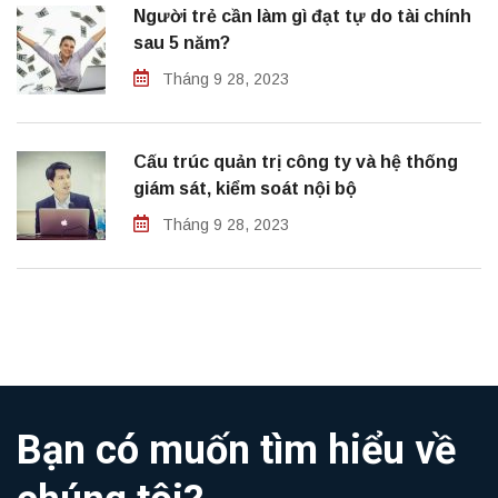
Người trẻ cần làm gì đạt tự do tài chính
sau 5 năm?
Tháng 9 28, 2023
Cấu trúc quản trị công ty và hệ thống
giám sát, kiểm soát nội bộ
Tháng 9 28, 2023
Bạn có muốn tìm hiểu về