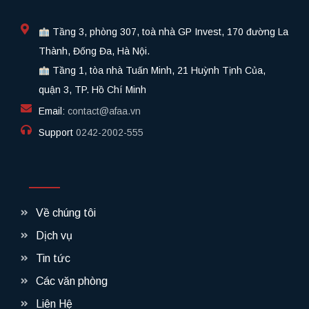
Tầng 3, phòng 307, toà nhà GP Invest, 170 đường La
Thành, Đống Đa, Hà Nội.
Tầng 1, tòa nhà Tuấn Minh, 21 Huỳnh Tịnh Của,
quận 3, TP. Hồ Chí Minh
Email:
contact@afaa.vn
Support
0242-2002-555​
Về chúng tôi
Dịch vụ
Tin tức
Các văn phòng
Liên Hệ