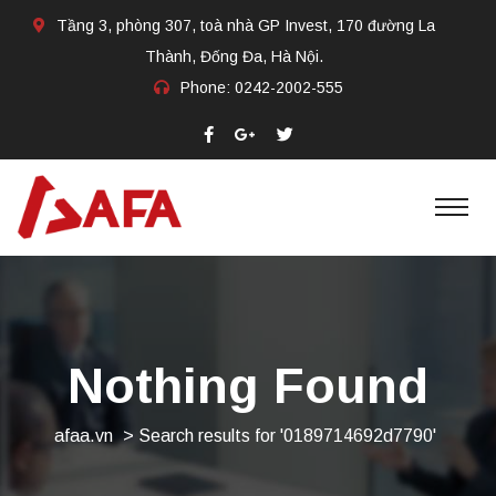
Tầng 3, phòng 307, toà nhà GP Invest, 170 đường La
Thành, Đống Đa, Hà Nội.
Phone:
0242-2002-555​
Nothing Found
afaa.vn
>
Search results for '0189714692d7790'