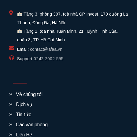
Tầng 3, phòng 307, toà nhà GP Invest, 170 đường La
Thành, Đống Đa, Hà Nội.
Tầng 1, tòa nhà Tuấn Minh, 21 Huỳnh Tịnh Của,
quận 3, TP. Hồ Chí Minh
Email:
contact@afaa.vn
Support
0242-2002-555​
Về chúng tôi
Dịch vụ
Tin tức
Các văn phòng
Liên Hệ