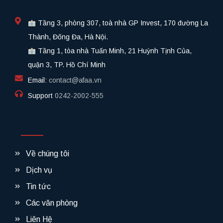
Tầng 3, phòng 307, toà nhà GP Invest, 170 đường La
Thành, Đống Đa, Hà Nội.
Tầng 1, tòa nhà Tuấn Minh, 21 Huỳnh Tịnh Của,
quận 3, TP. Hồ Chí Minh
Email:
contact@afaa.vn
Support
0242-2002-555​
Về chúng tôi
Dịch vụ
Tin tức
Các văn phòng
Liên Hệ