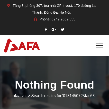
Tầng 3, phòng 307, toà nhà GP Invest, 170 đường La
Thành, Đống Đa, Hà Nội.
Phone:
0242-2002-555​
Nothing Found
afaa.vn
>
Search results for '0181450725fac63'